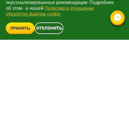
персонализированные рекомендации. Подробнее
об этом - в нашей
Политике в отношении
обработки файлов cookie
.
ОТКЛОНИТЬ
ПРИНЯТЬ
Brazino 777
Азартные Игры
Ставки на спорт
Brazino Selection
Способы оплаты
Слоты
Карта сайта
Лайв казино
Поддержка
Рулетка
Часто задаваемые вопросы
Джекпоты
Промоакции и бонусы
crash