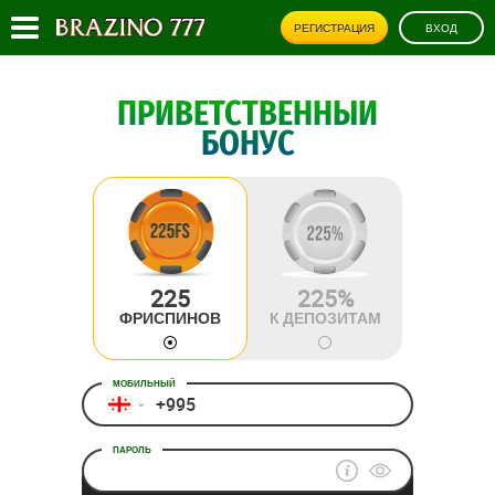
РЕГИСТРАЦИЯ
ВХОД
ПРИВЕТСТВЕННЫЙ
БОНУС
225
225%
ФРИСПИНОВ
К ДЕПОЗИТАМ
МОБИЛЬНЫЙ
▼
ПАРОЛЬ