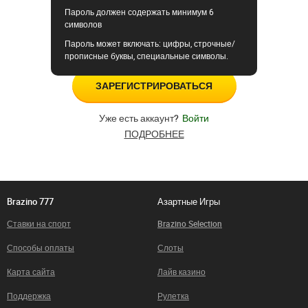
Пароль должен содержать минимум 6
Я даю
согласие
на обработку моих персональных данных
символов
для получения рекламных рассылок
Я старше 21 года и ознакомился с
Правилами и
Пароль может включать: цифры, строчные/
условиями
ООО “Золотой Фараон”
прописные буквы, специальные символы.
ЗАРЕГИСТРИРОВАТЬСЯ
Уже есть аккаунт?
Войти
ПОДРОБНЕЕ
Brazino 777
Азартные Игры
Ставки на спорт
Brazino Selection
Способы оплаты
Слоты
Карта сайта
Лайв казино
Поддержка
Рулетка