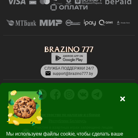
СЛУЖБА ПОДДЕРЖКИ 24/7
support@brazino777.by
Министерство по налогам и сборам
Республики Беларусь
Участие в азартных играх запрещено лицам,
не достигшим 21-летнего возраста, и лицам,
Мы используем файлы cookie, чтобы сделать ваше
ограниченным в посещении игорных