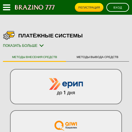
РЕГИСТРАЦИЯ
ВХОД
ПЛАТЁЖНЫЕ СИСТЕМЫ
ПОКАЗАТЬ БОЛЬШЕ
МЕТОДЫ ВНЕСЕНИЯ СРЕДСТВ
МЕТОДЫ ВЫВОДА СРЕДСТВ
до 1 дня