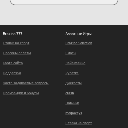
Brazino 777
Азартные Игры
Ставки на спорт
Brazino Selection
Способы оплаты
Слоты
Карта сайта
Лайв казино
Поддержка
Рулетка
Часто задаваемые вопросы
Джекпоты
Промоакции и бонусы
crash
Новинки
megaways
Ставки на спорт