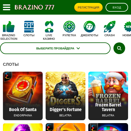
РЕГИСТРАЦИЯ
ВХОД
BRAZINO
СЛОТЫ
LIVE
РУЛЕТКА
ДЖЕКПОТЫ
CRASH
НОВИ
SELECTION
КАЗИНО
ВЫБЕРИТЕ ПРОВАЙДЕРА
СЛОТЫ
Frozen Barrel
Book Of Santa
Digger's Fortune
Tavern
ENDORPHINA
BELATRA
BELATRA