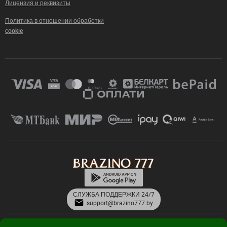
Лицензия и реквизиты
Brazino777 предлагает и другие форматы азартных развлечений: в
частности,
ставки на спорт
, которые уже успели стать одним из любимых
Политика в отношении обработки
вариантов среди белорусских игроков.
cookie
КЛАССИЧЕСКИЕ СЛОТЫ КАЗИНО
Это популярные игры с узнаваемым оформлением и простыми
правилами. Чаще всего такие игровые автоматы 777 имеют
минималистичный дизайн и всего три барабана. В основном это тайтлы
начала 2000-х, но среди них есть и современные версии. Многие из этих
слотов стали настолько узнаваемыми, что получили десятки ремейков и
аналогов от разных провайдеров. Их уже можно считать настоящей
классикой. Среди них — Sizzling Hot, Book of Ra, Lucky Lady's Charm, Ultra
Hot, Mega Joker.
ВИДЕО-СЛОТЫ
Это современные игровые автоматы с цифровой графикой. Большинство
игр относятся к этой категории. Игры имеют сюжет, а также разные
дополнительные функции. Многие игры также можно настраивать,
увеличивая или уменьшая количество выигрышных линий. От этого
изменяется размер множителей для выигрышей. К таким играм относится
Starburst, Gonzo's Quest, Dead or Alive II, Immortal Romance, Book of Dead.
ДЖЕКПОТ-СЛОТЫ
СЛУЖБА ПОДДЕРЖКИ 24/7
Это игры, где можно сорвать крупный джекпот. Они отличаются высокими
support@brazino777.by
коэффициентами выплат и непредсказуемыми выигрышами. Некоторые
777 автоматы также попадают в эту категорию — особенно те, что
получили обновлённые версии с бонусными уровнями и накопительными