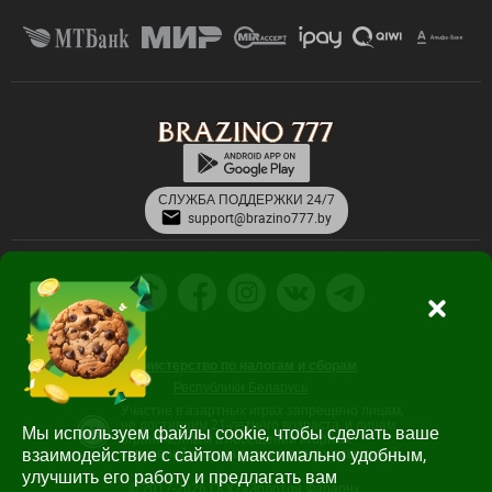
Установите лимиты и начните полноценные сессии.
Главное отличие демо от игры на деньги — в эмоциях и дисциплине.
Бесплатный формат подходит для тренировок и поиска рабочих
стратегий, а краш игра на деньги требует контроля над ставками, чёткого
управления балансом и понимания своих целей.
ДЕМО-РЕЖИМ: ЗАЧЕМ ТЕСТИРОВАТЬ СТРАТЕГИЮ
Демо полезен для того, чтобы без риска освоить интерфейс и механику.
Здесь можно проверить, как работает автокэш-аут, опробовать
двухставочные стратегии или просто прочувствовать динамику игры.
Такой подход помогает выработать собственный стиль, прежде чем
СЛУЖБА ПОДДЕРЖКИ 24/7
переходить в формат с реальными ставками.
support@brazino777.by
ИГРА НА ДЕНЬГИ: ЛИМИТЫ, СЕССИИ, ЦЕЛИ
При переходе к реальной игре важно заранее определить лимиты на
депозит и длительность сессии. Оптимальный подход — ставить
небольшие суммы, фиксировать стоп-лосс и стоп-вин, а также делать
паузы между раундами. Так можно сохранить контроль и избежать лишних
рисков. Здесь каждая секунда влияет на результат, поэтому
самодисциплина становится ключевым навыком.
Министерство по налогам и сборам
CRASH ИГРЫ КАЗИНО НА BRAZINO777 БЕЛАРУСЬ
Республики Беларусь
Crash игра казино — это не абстрактный жанр, а конкретные тайтлы от
Участие в азартных играх запрещено лицам,
ведущих провайдеров, доступные пользователям в Беларуси. На
не достигшим 21-летнего возраста, и лицам,
Мы используем файлы cookie, чтобы сделать ваше
ограниченным в посещении игорных
платформе Brazino777 собраны проверенные игры с честной механикой,
взаимодействие с сайтом максимально удобным,
заведений, виртуальных игорных заведений.
мобильной адаптацией и возможностью играть как в демо, так и на деньги.
улучшить его работу и предлагать вам
ТОП CRASH-ИГР В КАЗИНО BRAZINO777
© 2017-2026 ООО «Золотой Фараон».