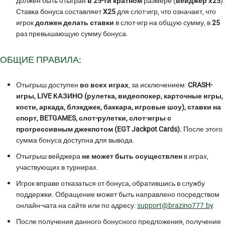
должен быть отыгран
в 25-ти кратном
размере (
вейджер х25
).
Ставка бонуса составляет
X25
для слот-игр, что означает, что
игрок
должен делать ставки
в слот-игр на общую сумму, в
25
раз превышающую сумму бонуса.
ОБЩИЕ ПРАВИЛА:
Отыгрыш доступен
во всех играх
, за исключением:
CRASH-
игры, LIVE КАЗИНО (рулетка, видеопокер, карточные игры,
кости, аркада, блэкджек, баккара, игровые шоу), ставки на
спорт, BETGAMES, слот-рулетки, слот-игры с
прогрессивным джекпотом (EGT Jackpot Cards).
После этого
сумма бонуса доступна для вывода.
Отыгрыш вейджера
не может быть осуществлен
в играх,
участвующих в турнирах.
Игрок вправе отказаться от бонуса, обратившись в службу
поддержки. Обращение может быть направлено посредством
онлайн-чата на сайте или по адресу:
support@brazino777.by
.
После получения данного бонусного предложения, получение