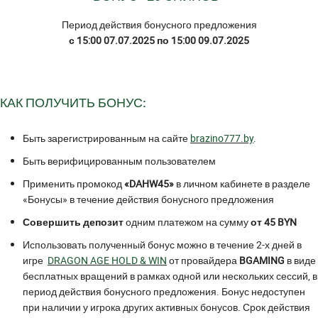
Период действия бонусного предложения
с 15:00 07.07.2025 по 15:00 09.07.2025
КАК ПОЛУЧИТЬ БОНУС:
Быть зарегистрированным на сайте
brazino777.by
.
Быть верифицированным пользователем
Применить промокод
«DAHW45»
в личном кабинете в разделе
«Бонусы» в течение действия бонусного предложения
Совершить депозит
одним платежом на сумму
от 45 BYN
Использовать полученный бонус можно в течение 2-х дней в
игре
DRAGON AGE HOLD & WIN
от провайдера
BGAMING
в виде
бесплатных вращений в рамках одной или нескольких сессий, в
период действия бонусного предложения. Бонус недоступен
при наличии у игрока других активных бонусов. Срок действия