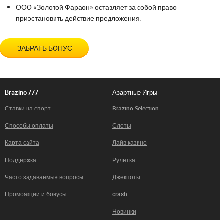
ООО «Золотой Фараон» оставляет за собой право
приостановить действие предложения.
ЗАБРАТЬ БОНУС
Brazino 777
Азартные Игры
Ставки на спорт
Brazino Selection
Способы оплаты
Слоты
Карта сайта
Лайв казино
Поддержка
Рулетка
Часто задаваемые вопросы
Джекпоты
Промоакции и бонусы
crash
Новинки