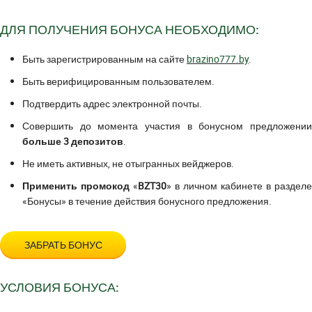
ДЛЯ ПОЛУЧЕНИЯ БОНУСА НЕОБХОДИМО:
Быть зарегистрированным на сайте
brazino777.by
.
Быть верифицированным пользователем.
Подтвердить адрес электронной почты.
Совершить до момента участия в бонусном предложении
больше 3 депозитов
.
Не иметь активных, не отыгранных вейджеров.
Применить промокод
«
BZT30
» в личном кабинете в разделе
«Бонусы» в течение действия бонусного предложения.
ЗАБРАТЬ БОНУС
УСЛОВИЯ БОНУСА: