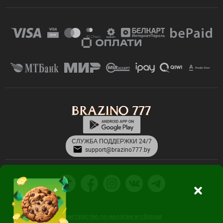
СЛУЖБА ПОДДЕРЖКИ 24/7
support@brazino777.by
Министерство по налогам и сборам