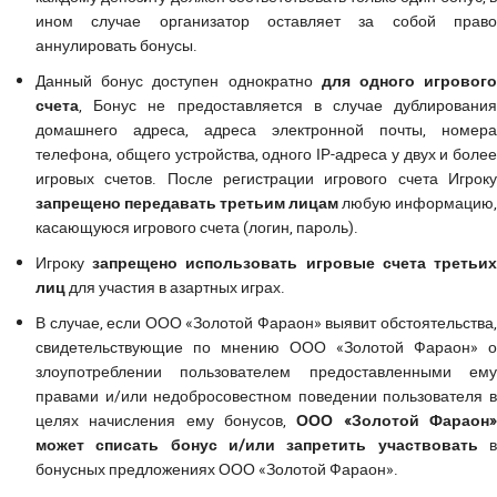
ином случае организатор оставляет за собой право
аннулировать бонусы.
Данный бонус доступен однократно
для одного игровог
счета
, Бонус не предоставляется в случае дублирования
домашнего адреса, адреса электронной почты, номера
телефона, общего устройства, одного IP-адреса у двух и более
игровых счетов. После регистрации игрового счета Игроку
запрещено передавать третьим лицам
любую информацию,
касающуюся игрового счета (логин, пароль).
Игроку
запрещено использовать игровые счета третьи
лиц
для участия в азартных играх.
В случае, если ООО «Золотой Фараон» выявит обстоятельства,
свидетельствующие по мнению ООО «Золотой Фараон» о
злоупотреблении пользователем предоставленными ему
правами и/или недобросовестном поведении пользователя в
целях начисления ему бонусов,
ООО «Золотой Фараон
может списать бонус и/или запретить участвовать
бонусных предложениях ООО «Золотой Фараон».