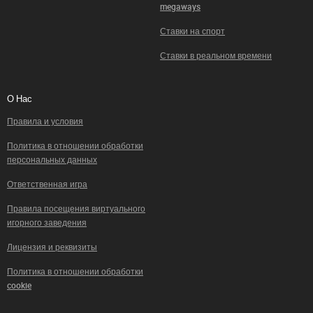
megaways
Ставки на спорт
Ставки в реальном времени
О Нас
Правила и условия
Политика в отношении обработки
персональных данных
Ответственная игра
Правила посещения виртуального
игорного заведения
Лицензия и реквизиты
Политика в отношении обработки
cookie