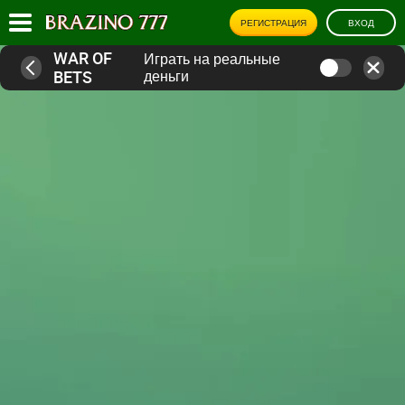
РЕГИСТРАЦИЯ
ВХОД
WAR OF
Играть на реальные
BETS
деньги