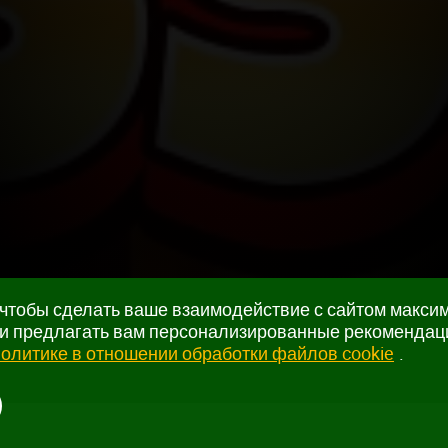
 чтобы сделать ваше взаимодействие с сайтом макси
у и предлагать вам персонализированные рекомендац
олитике в отношении обработки файлов cookie
.