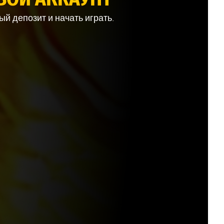
ый депозит и начать играть.