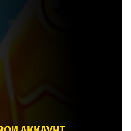
ВОЙ АККАУНТ