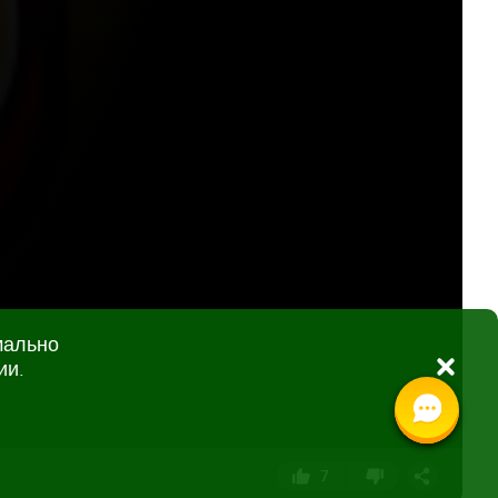
мально
ии.
7