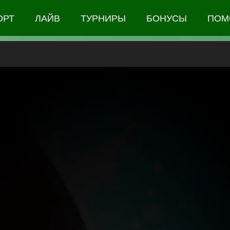
ОРТ
ЛАЙВ
ТУРНИРЫ
БОНУСЫ
ПОМ