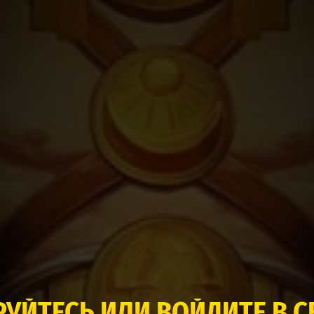
УЙТЕСЬ ИЛИ ВОЙДИТЕ В С