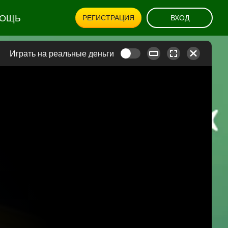
ОЩЬ
РЕГИСТРАЦИЯ
ВХОД
Играть на реальные деньги