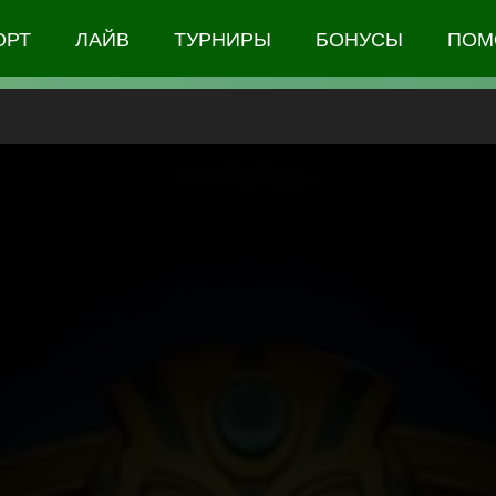
ОРТ
ЛАЙВ
ТУРНИРЫ
БОНУСЫ
ПОМ