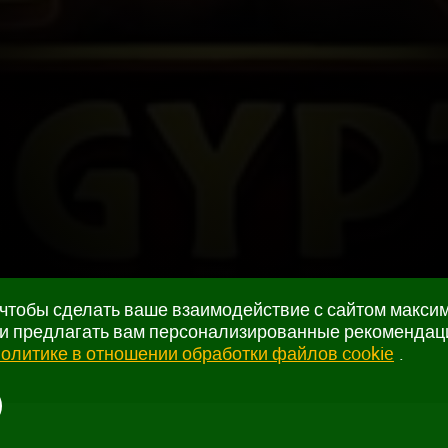
 чтобы сделать ваше взаимодействие с сайтом макси
у и предлагать вам персонализированные рекомендац
олитике в отношении обработки файлов cookie
.