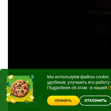
Мы используем файлы cookie,
удобным, улучшить его работ
Подробнее об этом - в нашей
П
ОТКЛОНИТЬ
ПРИНЯТЬ
1511
Просмотры