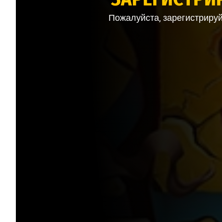
Пожалуйста, зарегистрируйт