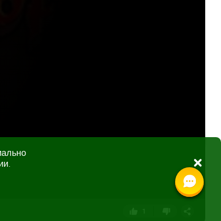
мально
ии.
1