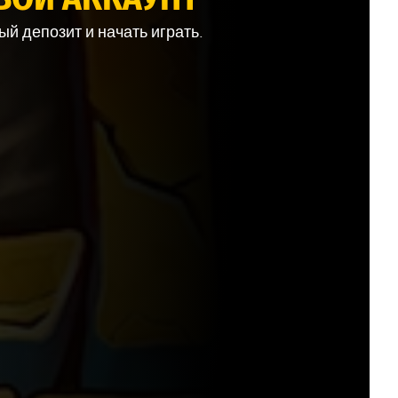
ый депозит и начать играть.