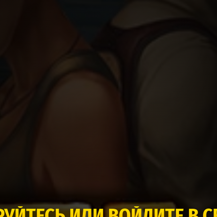
УЙТЕСЬ ИЛИ ВОЙДИТЕ В С