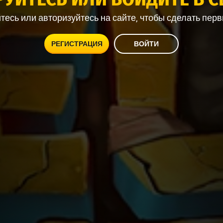
есь или авторизуйтесь на сайте, чтобы сделать перв
РЕГИСТРАЦИЯ
ВОЙТИ