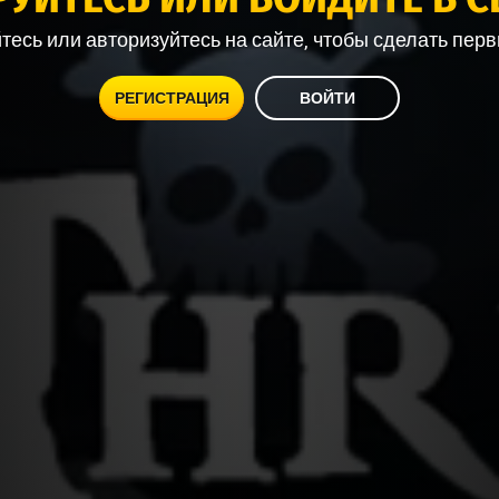
есь или авторизуйтесь на сайте, чтобы сделать перв
РЕГИСТРАЦИЯ
ВОЙТИ