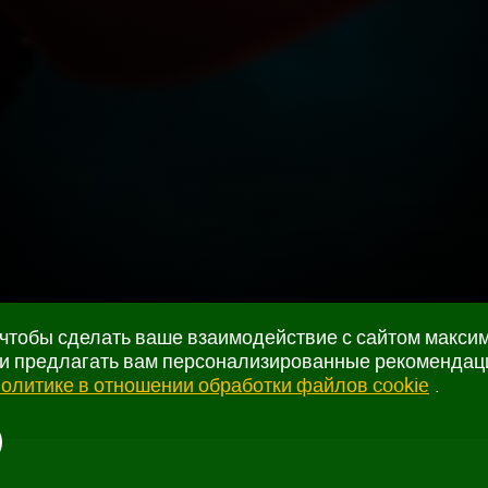
 чтобы сделать ваше взаимодействие с сайтом макси
у и предлагать вам персонализированные рекомендац
олитике в отношении обработки файлов cookie
.