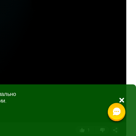
мально
ии.
1