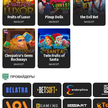
Fruits of Luxor
Pinup Dolls
the Evil Bet
MASCOT
MASCOT
MASCOT
Cleopatra's Gems
Twin Fruits of
Rockways
Santa
MASCOT
MASCOT
ПРОВАЙДЕРЫ