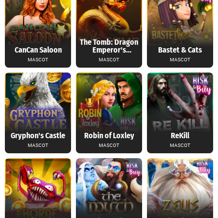
The Tomb: Dragon
CanCan Saloon
Emperor's
Bastet & Cats
Treasure
MASCOT
MASCOT
MASCOT
Gryphon's Castle
Robin of Loxley
ReKill
MASCOT
MASCOT
MASCOT