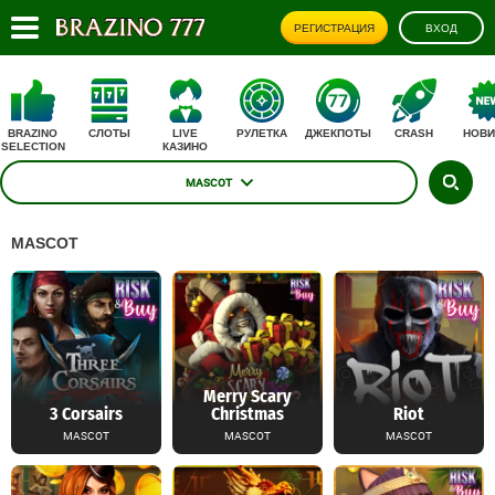
РЕГИСТРАЦИЯ
ВХОД
BRAZINO
СЛОТЫ
LIVE
РУЛЕТКА
ДЖЕКПОТЫ
CRASH
НОВИ
SELECTION
КАЗИНО
MASCOT
MASCOT
Merry Scary
3 Corsairs
Christmas
Riot
MASCOT
MASCOT
MASCOT