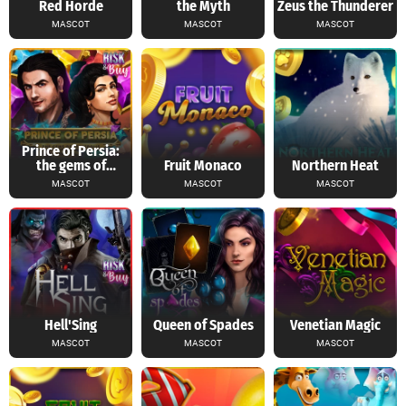
Red Horde
the Myth
Zeus the Thunderer
MASCOT
MASCOT
MASCOT
Prince of Persia:
the gems of
Fruit Monaco
Northern Heat
Persepolis
MASCOT
MASCOT
MASCOT
Hell'Sing
Queen of Spades
Venetian Magic
MASCOT
MASCOT
MASCOT