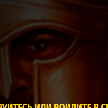
УЙТЕСЬ ИЛИ ВОЙДИТЕ В С