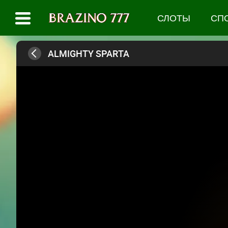
СЛОТЫ
СП
ALMIGHTY SPARTA