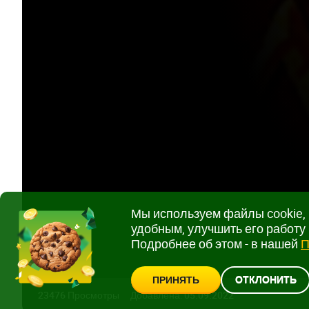
Мы используем файлы cookie,
удобным, улучшить его работ
Подробнее об этом - в нашей
П
ОТКЛОНИТЬ
ПРИНЯТЬ
23476
Просмотры
Добавлена:
05.09.2022