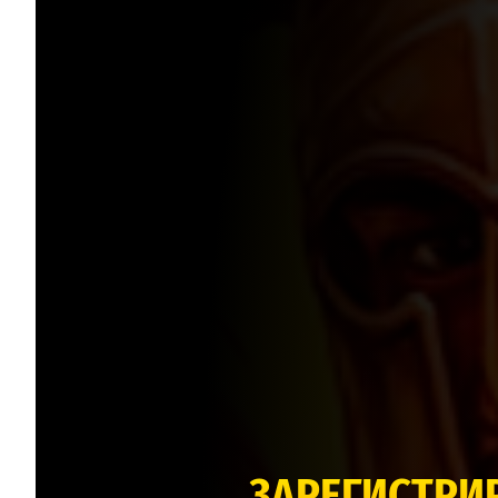
ЗАРЕГИСТРИР