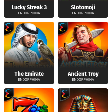
Lucky Streak 3
Slotomoji
ENDORPHINA
ENDORPHINA
The Emirate
Ancient Troy
ENDORPHINA
ENDORPHINA