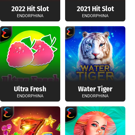
2022 Hit Slot
2021 Hit Slot
ENDORPHINA
ENDORPHINA
Ultra Fresh
Water Tiger
ENDORPHINA
ENDORPHINA