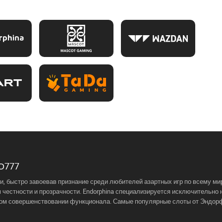
О777
ии, быстро завоевав признание среди любителей азартных игр по всему м
честности и прозрачности. Endorphina специализируется исключительно н
ном совершенствовании функционала. Самые популярные слоты от Эндор