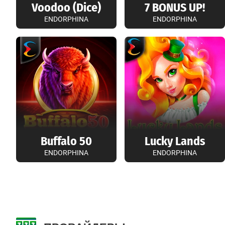
Voodoo (Dice)
7 BONUS UP!
ENDORPHINA
ENDORPHINA
Buffalo 50
Lucky Lands
ENDORPHINA
ENDORPHINA