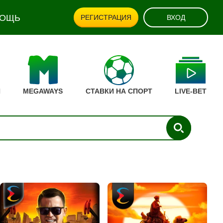
ОЩЬ
РЕГИСТРАЦИЯ
ВХОД
И
MEGAWAYS
СТАВКИ НА СПОРТ
LIVE-BET