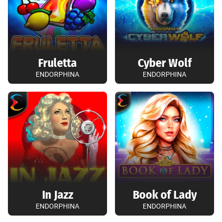
Fruletta
Cyber Wolf
ENDORPHINA
ENDORPHINA
In Jazz
Book of Lady
ENDORPHINA
ENDORPHINA