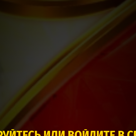
УЙТЕСЬ ИЛИ ВОЙДИТЕ В С