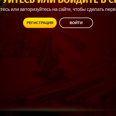
есь или авторизуйтесь на сайте, чтобы сделать перв
РЕГИСТРАЦИЯ
ВОЙТИ