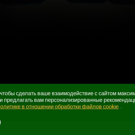
 чтобы сделать ваше взаимодействие с сайтом макси
у и предлагать вам персонализированные рекомендац
олитике в отношении обработки файлов cookie
.