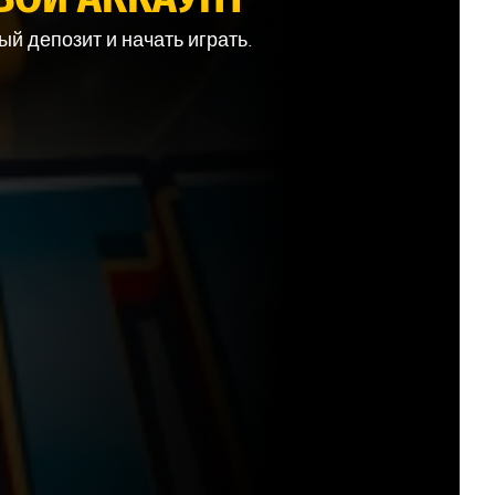
ый депозит и начать играть.