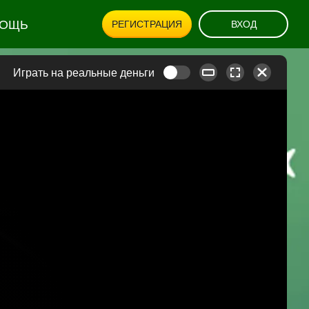
ОЩЬ
РЕГИСТРАЦИЯ
ВХОД
Играть на реальные деньги