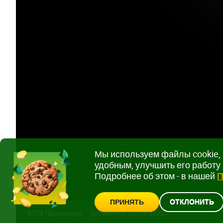
Мы используем файлы cookie,
удобным, улучшить его работ
Подробнее об этом - в нашей
П
ОТКЛОНИТЬ
ПРИНЯТЬ
5772
Просмотры
Добавлена:
05.09.2022