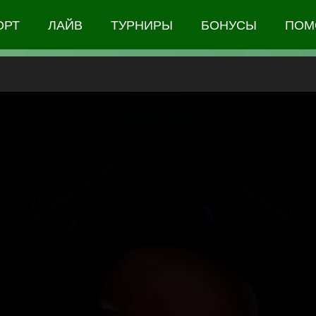
ОРТ
ЛАЙВ
ТУРНИРЫ
БОНУСЫ
ПОМ