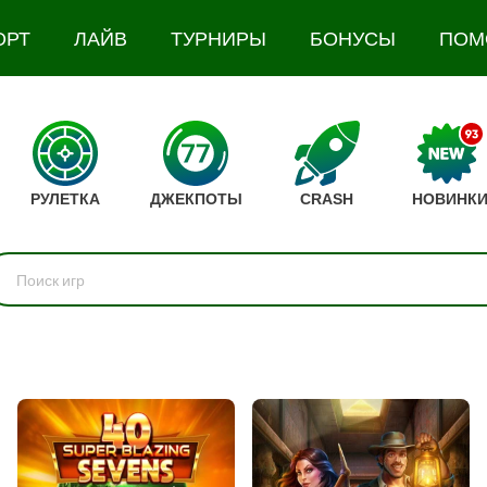
ОРТ
ЛАЙВ
ТУРНИРЫ
БОНУСЫ
ПОМ
РУЛЕТКА
ДЖЕКПОТЫ
CRASH
НОВИНК