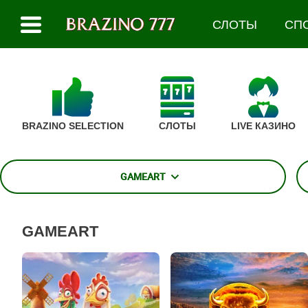
СЛОТЫ
СП
BRAZINO SELECTION
СЛОТЫ
LIVE КАЗИНО
GAMEART
GAMEART