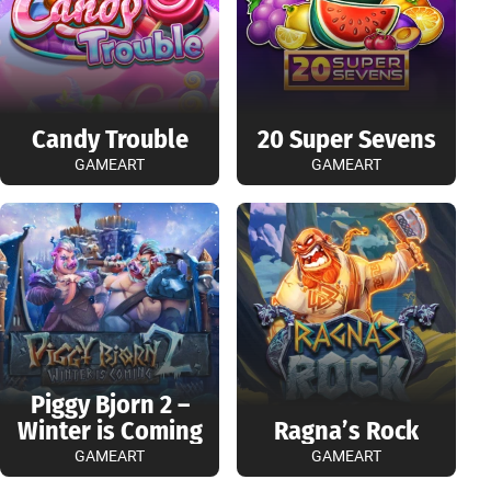
Candy Trouble
20 Super Sevens
GAMEART
GAMEART
Piggy Bjorn 2 –
Winter is Coming
Ragna’s Rock
GAMEART
GAMEART