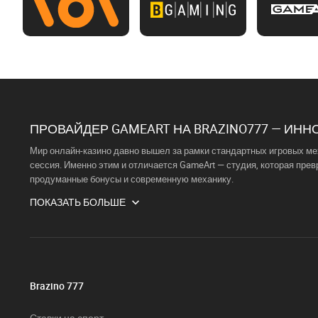
ПРОВАЙДЕР GAMEART НА BRAZINO777 — И
Мир онлайн-казино давно вышел за рамки стандартных игровых мех
сессия. Именно этим и отличается GameArt — студия, которая пре
продуманные бонусы и современную механику.
GameArt casino известно своим вниманием к деталям и эстетике: 
ПОКАЗАТЬ БОЛЬШЕ
классические жанры обретают новое звучание — будь то приключе
Игры от GameArt доступны на платформе Brazino777, где сочетаю
регистрацию и надёжную систему защиты данных. Всё это делает
GameArt.
ФИЛОСОФИЯ GAMEART CASINO — КОГДА ИГРА СТАНОВИ
Когда компания GameArt Studio появилась на рынке, индустрия он
Brazino 777
искусства и технологического совершенства. Основанная в начале 
бонусами, но и эстетикой.
Ставки на спорт