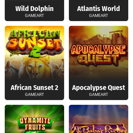
Wild Dolphin
Atlantis World
GAMEART
GAMEART
African Sunset 2
Apocalypse Quest
GAMEART
GAMEART