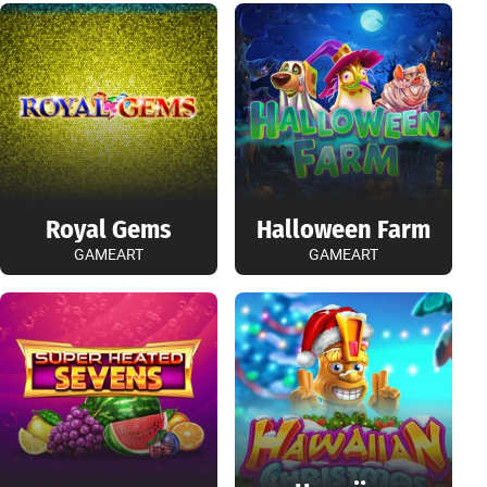
Royal Gems
Halloween Farm
GAMEART
GAMEART