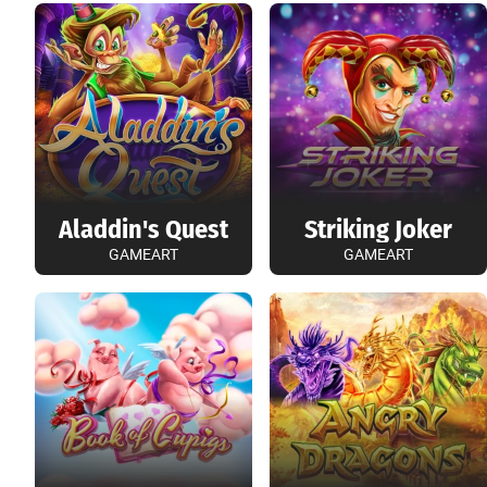
Aladdin's Quest
Striking Joker
GAMEART
GAMEART