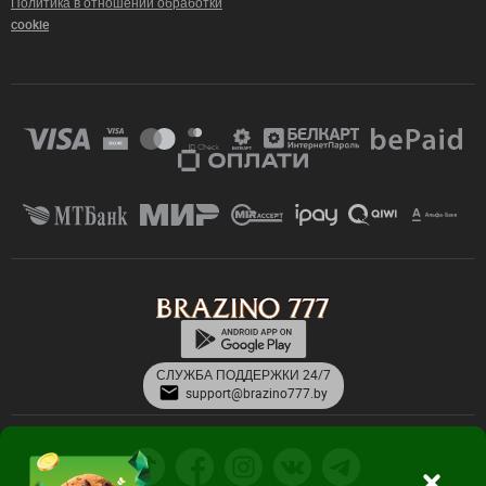
Политика в отношении обработки
cookie
СЛУЖБА ПОДДЕРЖКИ 24/7
support@brazino777.by