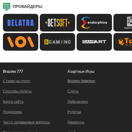
ПРОВАЙДЕРЫ
Brazino 777
Азартные Игры
Ставки на спорт
Brazino Selection
Способы оплаты
Слоты
Карта сайта
Лайв казино
Поддержка
Рулетка
Часто задаваемые вопросы
Джекпоты