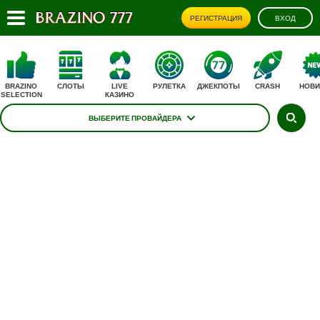
РЕГИСТРАЦИЯ
ВХОД
BRAZINO
СЛОТЫ
LIVE
РУЛЕТКА
ДЖЕКПОТЫ
CRASH
НОВИ
SELECTION
КАЗИНО
ВЫБЕРИТЕ ПРОВАЙДЕРА