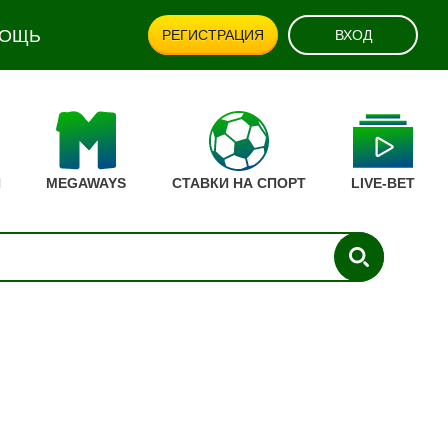
ОЩЬ
РЕГИСТРАЦИЯ
ВХОД
И
MEGAWAYS
СТАВКИ НА СПОРТ
LIVE-BET