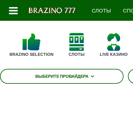
СЛОТЫ
СП
BRAZINO SELECTION
СЛОТЫ
LIVE КАЗИНО
ВЫБЕРИТЕ ПРОВАЙДЕРА