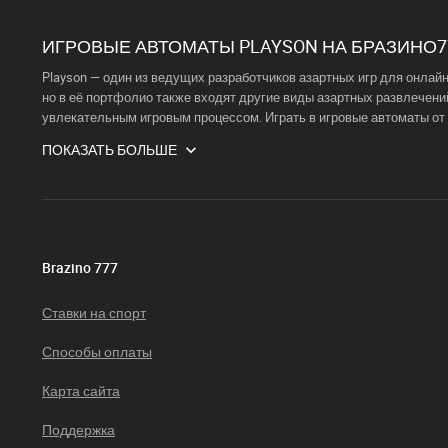
ИГРОВЫЕ АВТОМАТЫ PLAYSON НА БРАЗИНО7
Playson — один из ведущих разработчиков азартных игр для онлай
но в её портфолио также входят другие виды азартных развлечени
увлекательным игровым процессом. Играть в игровые автоматы от
ОСНОВНАЯ ИНФОРМАЦИЯ О PLAYSON GAMES
ПОКАЗАТЬ БОЛЬШЕ
Название бренда
Playson
Год основания
2012
Главный офис
Мальта
Лицензии
UKGC, MGA, ONJN, Curaçao eGaming
Технологии
HTML5
Brazino 777
Количество игр
100+
Типы игр
Слоты, карточные игры, рулетки
Ставки на спорт
Мобильные версии
Да
КЛЮЧЕВЫЕ ЭТАПЫ РАЗВИТИЯ PLAYSON
Способы оплаты
Компания за десятилетие своей работы достигла значительного ус
2015 год:
получение лицензий от Комиссии по азартным играм 
Карта сайта
2019 год:
выход на рынок Швеции и получение разрешения на д
2020 год:
номинация на премию EGR B2B Awards в категории «Ра
Поддержка
2021 год:
партнёрство с SoftSwiss и выход на рынки Италии и 