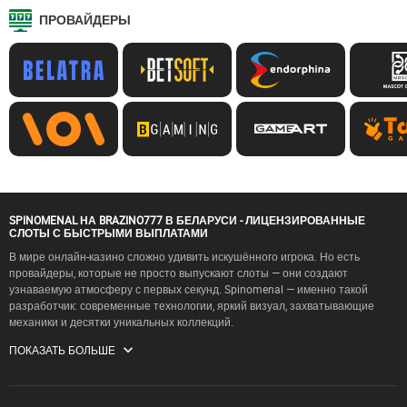
ПРОВАЙДЕРЫ
SPINOMENAL НА BRAZINO777 В БЕЛАРУСИ - ЛИЦЕНЗИРОВАННЫЕ
СЛОТЫ С БЫСТРЫМИ ВЫПЛАТАМИ
В мире онлайн-казино сложно удивить искушённого игрока. Но есть
провайдеры, которые не просто выпускают слоты — они создают
узнаваемую атмосферу с первых секунд. Spinomenal — именно такой
разработчик: современные технологии, яркий визуал, захватывающие
механики и десятки уникальных коллекций.
На платформе Brazino777 доступны лучшие Spinomenal слоты — как для
ПОКАЗАТЬ БОЛЬШЕ
игры на деньги, так и в демо-режиме. Всё это — в одном из самых
надёжных
онлайн казино в Беларуси
, где каждый тайтл запускается без
задержек, напрямую от провайдера.
SPINOMENAL CASINO: ИСТОРИЯ И РАЗВИТИЕ ПРОВАЙДЕРА